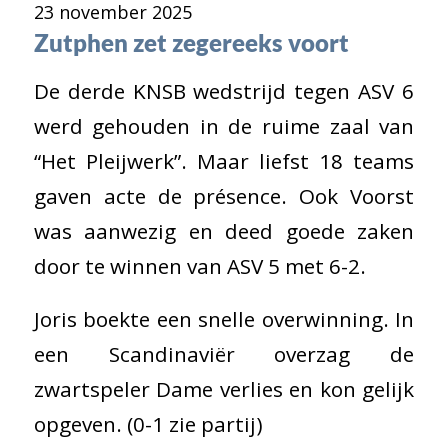
23 november 2025
Zutphen zet zegereeks voort
De derde KNSB wedstrijd tegen ASV 6
werd gehouden in de ruime zaal van
“Het Pleijwerk”. Maar liefst 18 teams
gaven acte de présence. Ook Voorst
was aanwezig en deed goede zaken
door te winnen van ASV 5 met 6-2.
Joris boekte een snelle overwinning. In
een Scandinaviër overzag de
zwartspeler Dame verlies en kon gelijk
opgeven. (0-1 zie partij)