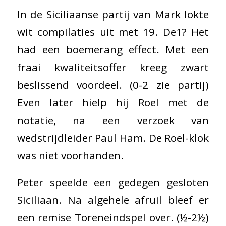
In de Siciliaanse partij van Mark lokte
wit compilaties uit met 19. De1? Het
had een boemerang effect. Met een
fraai kwaliteitsoffer kreeg zwart
beslissend voordeel. (0-2 zie partij)
Even later hielp hij Roel met de
notatie, na een verzoek van
wedstrijdleider Paul Ham. De Roel-klok
was niet voorhanden.
Peter speelde een gedegen gesloten
Siciliaan. Na algehele afruil bleef er
een remise Toreneindspel over. (½-2½)