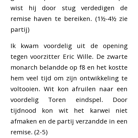
wist hij door stug verdedigen de
remise haven te bereiken. (1½-4½ zie
partij)
Ik kwam voordelig uit de opening
tegen voorzitter Eric Wille. De zwarte
monarch belandde op f8 en het kostte
hem veel tijd om zijn ontwikkeling te
voltooien. Wit kon afruilen naar een
voordelig Toren eindspel. Door
tijdnood kon wit het karwei niet
afmaken en de partij verzandde in een
remise. (2-5)