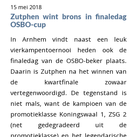
15 mei 2018
Zutphen wint brons in finaledag
OSBO-cup
In Arnhem vindt naast een leuk
vierkampentoernooi heden ook de
finaledag van de OSBO-beker plaats.
Daarin is Zutphen na het winnen van
de kwartfinale zowaar
vertegenwoordigd. De tegenstand is
niet mals, want de kampioen van de
promotieklasse Koningswaal 1, ZSG 2
(net gedegradeerd uit de
promotieklasse) en het legendarische