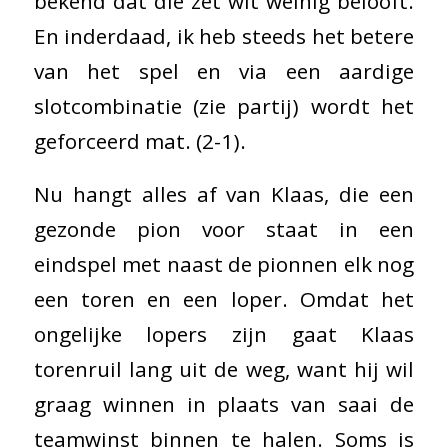
bekend dat die zet wit weinig belooft.
En inderdaad, ik heb steeds het betere
van het spel en via een aardige
slotcombinatie (zie partij) wordt het
geforceerd mat. (2-1).
Nu hangt alles af van Klaas, die een
gezonde pion voor staat in een
eindspel met naast de pionnen elk nog
een toren en een loper. Omdat het
ongelijke lopers zijn gaat Klaas
torenruil lang uit de weg, want hij wil
graag winnen in plaats van saai de
teamwinst binnen te halen. Soms is