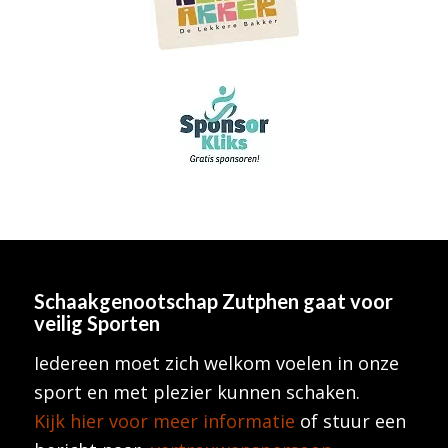
Schaakgenootschap Zutphen
gaat voor
veilig Sporten
Iedereen moet zich welkom voelen in onze
sport en met plezier kunnen schaken.
Kijk hier voor meer informatie
of stuur een