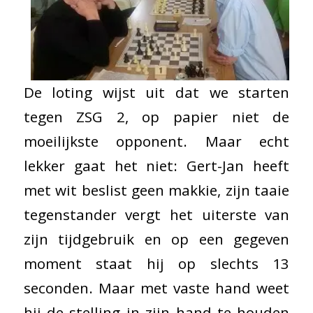
De loting wijst uit dat we starten
tegen ZSG 2, op papier niet de
moeilijkste opponent. Maar echt
lekker gaat het niet: Gert-Jan heeft
met wit beslist geen makkie, zijn taaie
tegenstander vergt het uiterste van
zijn tijdgebruik en op een gegeven
moment staat hij op slechts 13
seconden. Maar met vaste hand weet
hij de stelling in zijn hand te houden