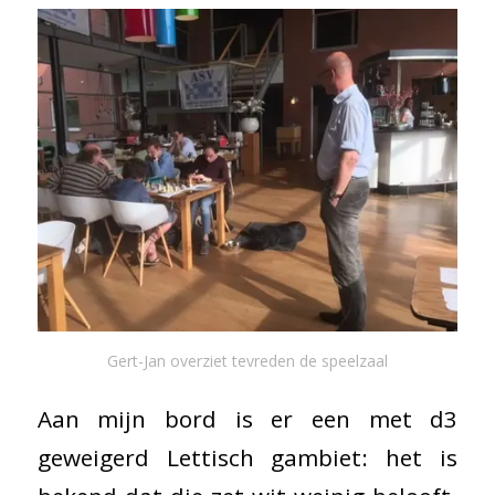
Gert-Jan overziet tevreden de speelzaal
Aan mijn bord is er een met d3
geweigerd Lettisch gambiet: het is