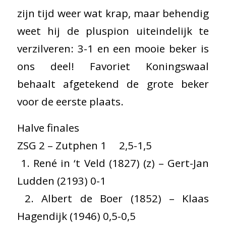
zijn tijd weer wat krap, maar behendig
weet hij de pluspion uiteindelijk te
verzilveren: 3-1 en een mooie beker is
ons deel! Favoriet Koningswaal
behaalt afgetekend de grote beker
voor de eerste plaats.
Halve finales
ZSG 2 – Zutphen 1 2,5-1,5
1. René in ‘t Veld (1827) (z) – Gert-Jan
Ludden (2193) 0-1
2. Albert de Boer (1852) – Klaas
Hagendijk (1946) 0,5-0,5