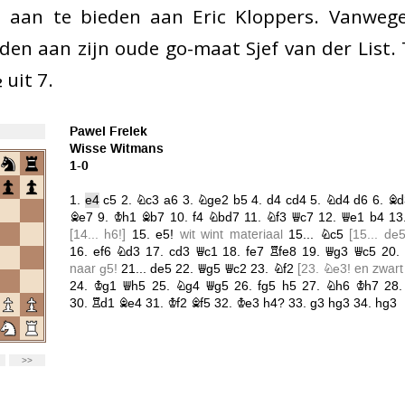
tje aan te bieden aan Eric Kloppers. Vanwege
den aan zijn oude go-maat Sjef van der List.
 uit 7.