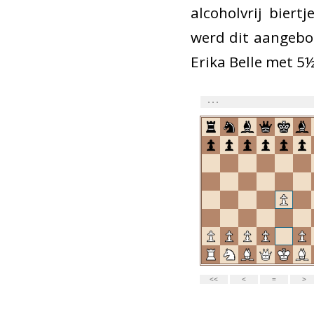
alcoholvrij bier
werd dit aangebo
Erika Belle met 5½