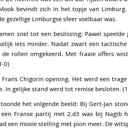
 Mook bevindt zich in het topje van Limburg.
de gezellige Limburgse sfeer voelbaar was.
men snel tot een beslissing: Pawel speelde g
elijk iets minder. Nadat zwart een tactisch
 de rollen omgekeerd. Met fraaie offers wist
1-0)
 Frans Chigorin opening. Het werd een trage 
te. In gelijke stand werd tot remise besloten. (
toonde het volgende beeld: Bij Gert-Jan stond
n een Franse partij met 2.d3 was bij Nagib 
ad een mooie stelling met pion meer. De witsp