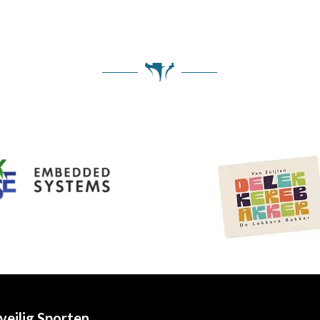
veilig Sporten