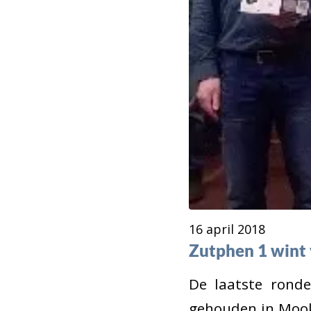
16 april 2018
Zutphen 1 wint
De laatste rond
gehouden in Mook