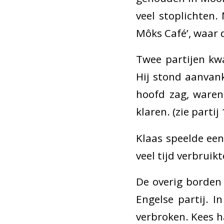
veel stoplichten.
Môks Café’, waar 
Twee partijen kwa
Hij stond aanvank
hoofd zag, waren
klaren. (zie partij 
Klaas speelde een
veel tijd verbruik
De overig borden 
Engelse partij. I
verbroken. Kees h