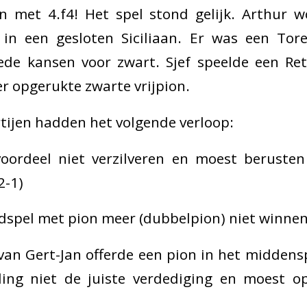
an met 4.f4! Het spel stond gelijk. Arthur w
in een gesloten Siciliaan. Er was een Tor
de kansen voor zwart. Sjef speelde een Re
er opgerukte zwarte vrijpion.
tijen hadden het volgende verloop:
voordeel niet verzilveren en moest berusten
2-1)
dspel met pion meer (dubbelpion) niet winne
an Gert-Jan offerde een pion in het middens
ling niet de juiste verdediging en moest opg