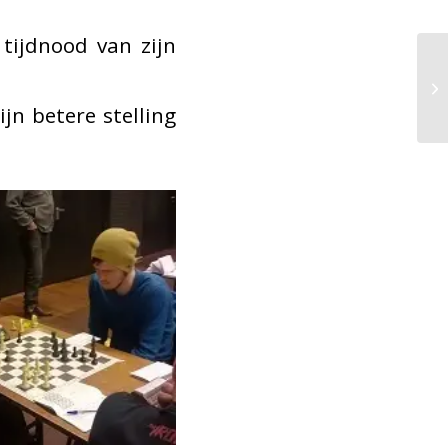
 tijdnood van zijn
jn betere stelling