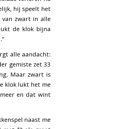
jk, hij speelt het
 van zwart in alle
eukt de klok bijna
…”
rgt alle aandacht:
der gemiste zet 33
ing. Maar zwart is
e klok lukt het me
 meer en dat wint
ukkenspel naast me