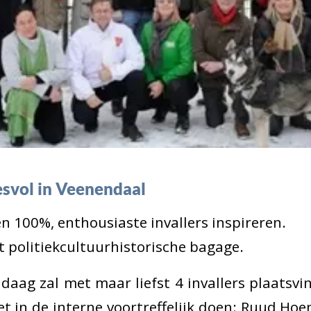
svol in Veenendaal
en 100%, enthousiaste invallers inspireren.
politiekcultuurhistorische bagage.
aag zal met maar liefst 4 invallers plaatsv
t in de interne voortreffelijk doen: Ruud Ho