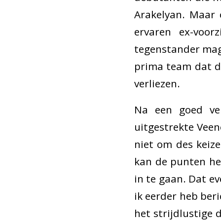
Arakelyan. Maar 
ervaren ex-voor
tegenstander mag
prima team dat di
verliezen.
Na een goed ve
uitgestrekte Veen
niet om des keize
kan de punten he
in te gaan. Dat e
ik eerder heb ber
het strijdlustige