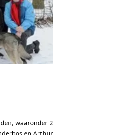
inden, waaronder 2
enderbos en Arthur