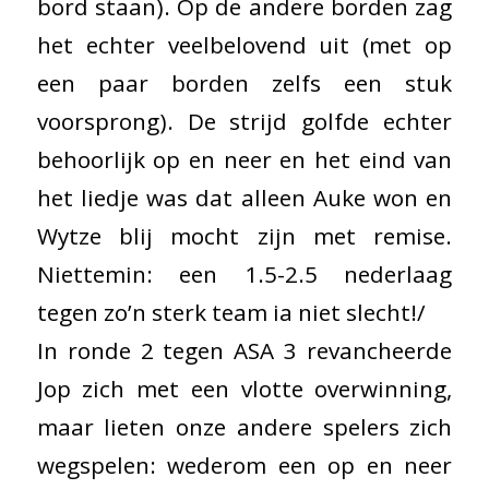
bord staan). Op de andere borden zag
het echter veelbelovend uit (met op
een paar borden zelfs een stuk
voorsprong). De strijd golfde echter
behoorlijk op en neer en het eind van
het liedje was dat alleen Auke won en
Wytze blij mocht zijn met remise.
Niettemin: een 1.5-2.5 nederlaag
tegen zo’n sterk team ia niet slecht!/
In ronde 2 tegen ASA 3 revancheerde
Jop zich met een vlotte overwinning,
maar lieten onze andere spelers zich
wegspelen: wederom een op en neer