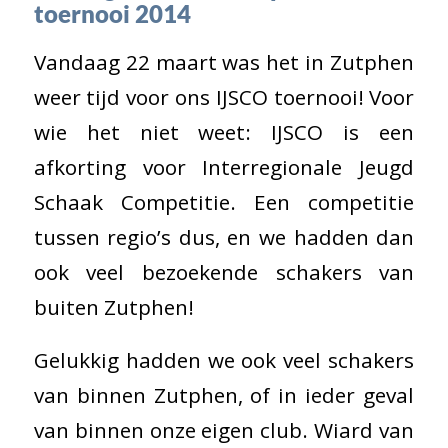
toernooi 2014
Vandaag 22 maart was het in Zutphen
weer tijd voor ons IJSCO toernooi! Voor
wie het niet weet: IJSCO is een
afkorting voor Interregionale Jeugd
Schaak Competitie. Een competitie
tussen regio’s dus, en we hadden dan
ook veel bezoekende schakers van
buiten Zutphen!
Gelukkig hadden we ook veel schakers
van binnen Zutphen, of in ieder geval
van binnen onze eigen club. Wiard van