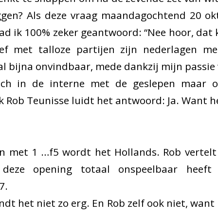
ggen? Als deze vraag maandagochtend 20 ok
had ik 100% zeker geantwoord: “Nee hoor, dat k
ef met talloze partijen zijn nederlagen 
al bijna onvindbaar, mede dankzij mijn passi
ch in de interne met de geslepen maar o
rk Rob Teunisse luidt het antwoord: Ja. Want h
en met 1 …f5 wordt het Hollands. Rob vertelt
i deze opening totaal onspeelbaar heeft
7.
dt het niet zo erg. En Rob zelf ook niet, want h