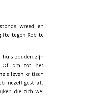
stonds wreed en
ifte tegen Rob te
ar huis zouden zijn
. Of om tot het
hele leven kritisch
eb mezelf gestraft
jken die zich wel