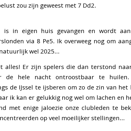
elust zou zijn geweest met 7 Dd2.
 is in eigen huis gevangen en wordt aan
slonden via 8 Pe5. Ik overweeg nog om aang
 natuurlijk wel 2025…
it alles! Er zijn spelers die dan terstond na
 de hele nacht ontroostbaar te huilen
s de IJssel te ijsberen om zo de zin van het 
ar ik kan er gelukkig nog wel om lachen en h
nd met enige jaloezie onze clubleden te beki
ncentreerden op veel moeilijker stellingen…