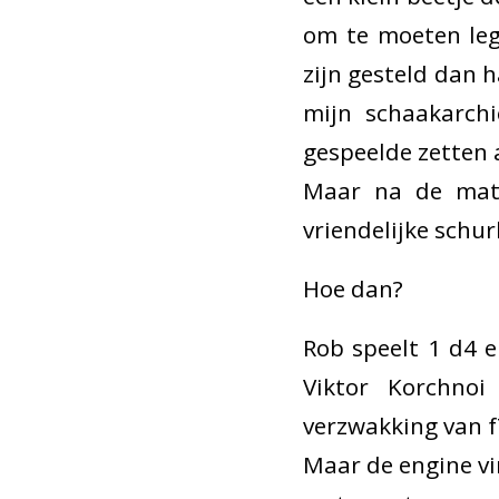
om te moeten le
zijn gesteld dan 
mijn schaakarchi
gespeelde zetten 
Maar na de mat
vriendelijke schu
Hoe dan?
Rob speelt 1 d4 
Viktor Korchno
verzwakking van f
Maar de engine vin