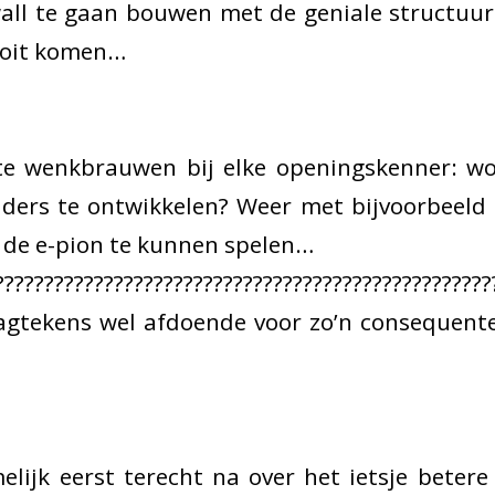
ll te gaan bouwen met de geniale structuur 
nooit komen…
te wenkbrauwen bij elke openingskenner: wo
nders te ontwikkelen? Weer met bijvoorbeeld
de e-pion te kunnen spelen…
?????????????????????????????????????????????????
raagtekens wel afdoende voor zo’n consequent
elijk eerst terecht na over het ietsje bete