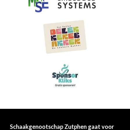
Schaakgenootschap Zutphen
gaat voor