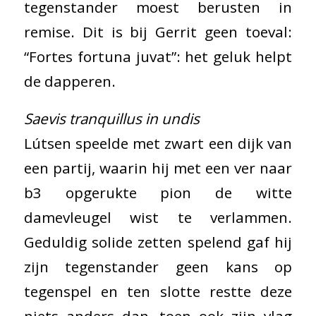
tegenstander moest berusten in
remise. Dit is bij Gerrit geen toeval:
“Fortes fortuna juvat”: het geluk helpt
de dapperen.
Saevis tranquillus in undis
Lútsen speelde met zwart een dijk van
een partij, waarin hij met een ver naar
b3 opgerukte pion de witte
damevleugel wist te verlammen.
Geduldig solide zetten spelend gaf hij
zijn tegenstander geen kans op
tegenspel en ten slotte restte deze
niets anders dan, toen ook zijn vlag