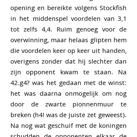
opening en bereikte volgens Stockfish
in het middenspel voordelen van 3,1
tot zelfs 4,4. Ruim genoeg voor de
overwinning, maar helaas glipten hem
die voordelen keer op keer uit handen,
overigens zonder dat hij slechter dan
zijn opponent kwam te staan. Na
42.g4? was het gedaan met de winst:
het was daarna onmogelijk om nog
door de zwarte pionnenmuur te
breken (h4! was de juiste zet geweest).
Na nog wat geschuif met de koningen
schudden de opponenten elkaar de