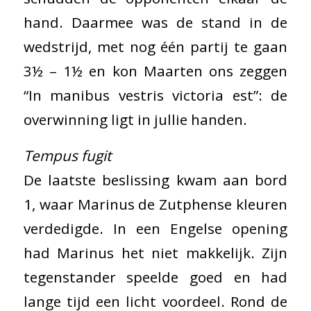
hand. Daarmee was de stand in de
wedstrijd, met nog één partij te gaan
3½ – 1½ en kon Maarten ons zeggen
“In manibus vestris victoria est”: de
overwinning ligt in jullie handen.
Tempus fugit
De laatste beslissing kwam aan bord
1, waar Marinus de Zutphense kleuren
verdedigde. In een Engelse opening
had Marinus het niet makkelijk. Zijn
tegenstander speelde goed en had
lange tijd een licht voordeel. Rond de