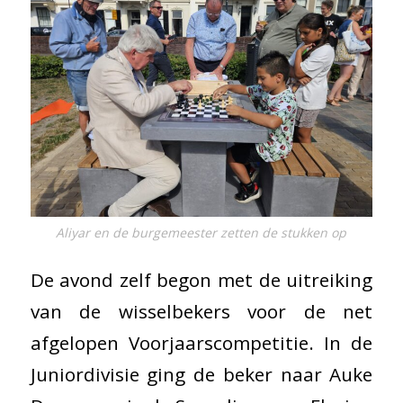
Aliyar en de burgemeester zetten de stukken op
De avond zelf begon met de uitreiking
van de wisselbekers voor de net
afgelopen Voorjaarscompetitie. In de
Juniordivisie ging de beker naar Auke