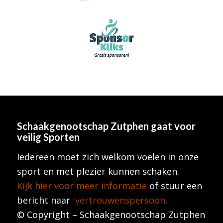
Schaakgenootschap Zutphen
gaat voor
veilig Sporten
Iedereen moet zich welkom voelen in onze
sport en met plezier kunnen schaken.
Kijk hier voor meer informatie
of stuur een
bericht naar
vertrouwenspersoon
.
© Copyright – Schaakgenootschap Zutphen