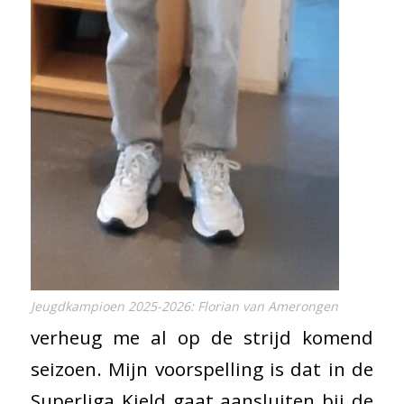
Jeugdkampioen 2025-2026: Florian van Amerongen
verheug me al op de strijd komend
seizoen. Mijn voorspelling is dat in de
Superliga Kjeld gaat aansluiten bij de