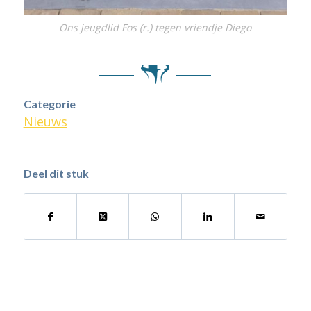
Ons jeugdlid Fos (r.) tegen vriendje Diego
Categorie
Nieuws
Deel dit stuk