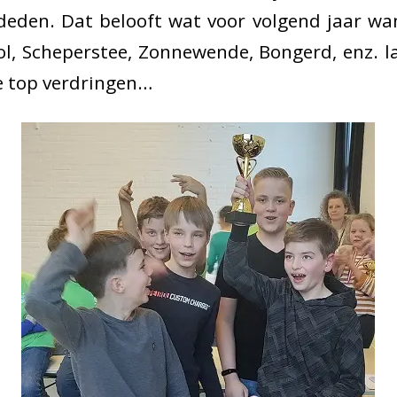
deden. Dat belooft wat voor volgend jaar wan
, Scheperstee, Zonnewende, Bongerd, enz. la
e top verdringen…