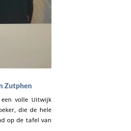
an Zutphen
een volle Uitwijk
eker, die de hele
d op de tafel van