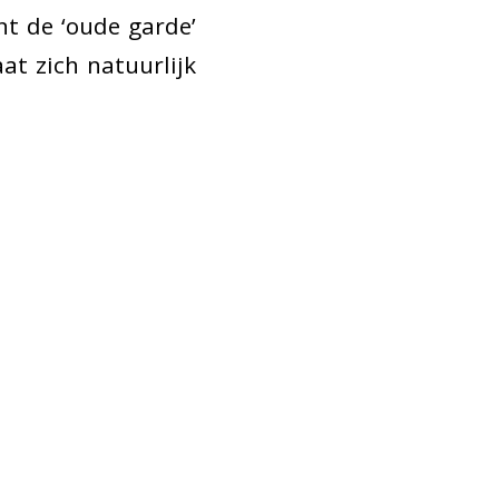
t de ‘oude garde’
at zich natuurlijk