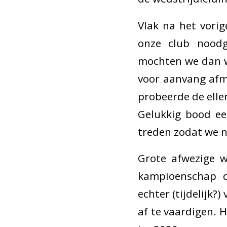
Vlak na het vori
onze club nood
mochten we dan we
voor aanvang afm
probeerde de ell
Gelukkig bood ee
treden zodat we n
Grote afwezige w
kampioenschap d
echter (tijdelijk?
af te vaardigen. H