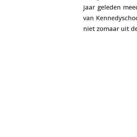
jaar geleden mee
van Kennedyschool
niet zomaar uit d