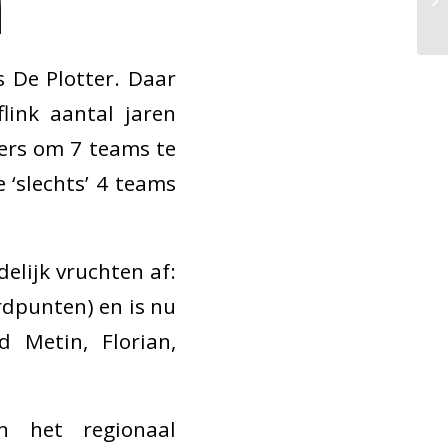
s De Plotter. Daar
link aantal jaren
lers om 7 teams te
 ‘slechts’ 4 teams
elijk vruchten af:
ordpunten) en is nu
 Metin, Florian,
 het regionaal