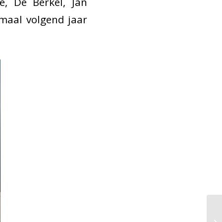
, De Berkel, Jan
maal volgend jaar