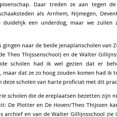
pioenschap. Daar treden ze aan tegen d
chaaksteden als Arnhem, Nijmegen, Devent
e duidelijk een underdog, maar we zullen
s gingen naar de beide Jenaplanscholen van 
e Theo Thijssenschool) en de Walter Gillijn
ide scholen had ik wel gezien dat er behoo
, maar dat ze zo hoog zouden komen had ik t
 deze scholen van harte proficiat met dit pra
rie scholen die de ereplaatsen bezetten zijn 
it: De Plotter en De Hoven/Theo Thijssen ka
 archief en van de Walter Gillijnsschool zie 