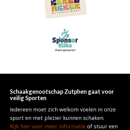
Schaakgenootschap Zutphen
gaat voor
veilig Sporten
Iedereen moet zich welkom voelen in onze
sport en met plezier kunnen schaken.
Kijk hier voor meer informatie
of stuur een