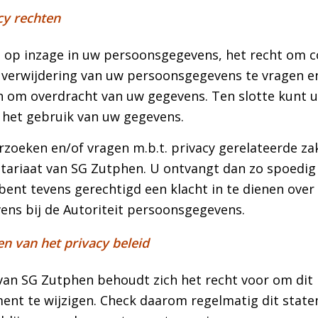
cy rechten
t op inzage in uw persoonsgegevens, het recht om co
 verwijdering van uw persoonsgegevens te vragen e
n om overdracht van uw gegevens. Ten slotte kunt 
het gebruik van uw gegevens.
rzoeken en/of vragen m.b.t. privacy gerelateerde za
etariaat van SG Zutphen. U ontvangt dan zo spoedig
bent tevens gerechtigd een klacht in te dienen over
ens bij de Autoriteit persoonsgegevens.
en van het privacy beleid
van SG Zutphen behoudt zich het recht voor om dit 
ment te wijzigen. Check daarom regelmatig dit sta