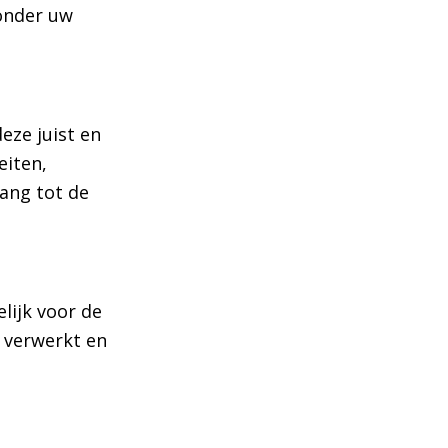
zonder uw
ze juist en
eiten,
gang tot de
lijk voor de
 verwerkt en