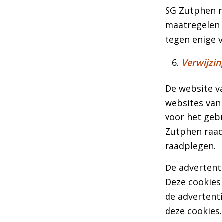
SG Zutphen n
maatregelen 
tegen enige 
Verwijzin
De website v
websites van
voor het geb
Zutphen raad
raadplegen.
De advertent
Deze cookies 
de advertenti
deze cookies.