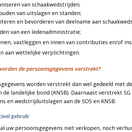
aniseren van schaakwedstrijden;
ouden van uitslagen en standen;
iliteren en bevorderen van deelname aan schaakweds
den van een ledenadministratie;
nen, vastleggen en innen van contributies en/of ins
n aan wettelijke verplichtingen.
worden de persoonsgegevens verstrekt?
egevens worden verstrekt dan wel gedeeld met de
n de landelijke bond (KNSB). Daarnaast verstrekt S
ns en wedstrijduitslagen aan de SOS en KNSB.
ieel gebruik
al uw persoonsgegevens niet verkopen, noch verhur