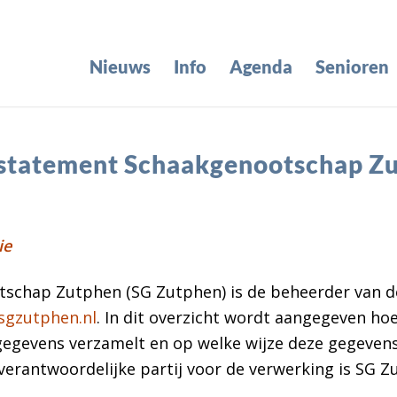
Nieuws
Info
Agenda
Senioren
 statement Schaakgenootschap Z
ie
schap Zutphen (SG Zutphen) is de beheerder van d
sgzutphen.nl
. In dit overzicht wordt aangegeven h
egevens verzamelt en op welke wijze deze gegeven
verantwoordelijke partij voor de verwerking is SG Z