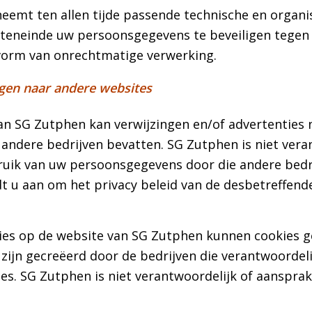
eemt ten allen tijde passende technische en organi
teneinde uw persoonsgegevens te beveiligen tegen v
vorm van onrechtmatige verwerking.
gen naar andere websites
an SG Zutphen kan verwijzingen en/of advertenties 
 andere bedrijven bevatten. SG Zutphen is niet vera
ruik van uw persoonsgegevens door die andere bedr
t u aan om het privacy beleid van de desbetreffende
ies op de website van SG Zutphen kunnen cookies g
zijn gecreëerd door de bedrijven die verantwoordelij
es. SG Zutphen is niet verantwoordelijk of aansprak