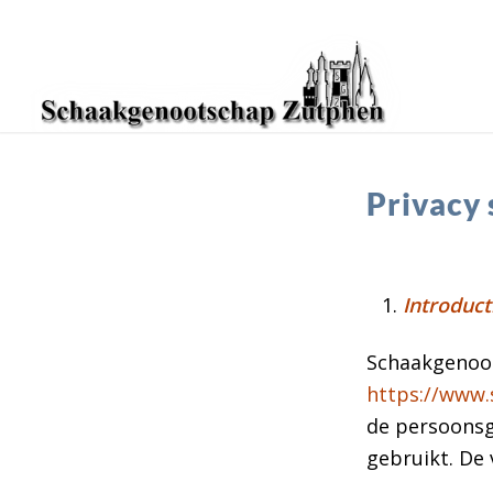
Privacy
Introduct
Schaakgenoot
https://www.
de persoonsg
gebruikt. De 