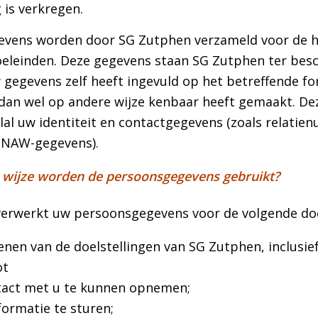
is verkregen.
vens worden door SG Zutphen verzameld voor de h
leinden. Deze gegevens staan SG Zutphen ter besc
 gegevens zelf heeft ingevuld op het betreffende fo
dan wel op andere wijze kenbaar heeft gemaakt. De
lal uw identiteit en contactgegevens (zoals relatie
 NAW-gegevens).
 wijze worden de persoonsgegevens gebruikt?
erwerkt uw persoonsgegevens voor de volgende doe
enen van de doelstellingen van SG Zutphen, inclusie
ot
act met u te kunnen opnemen;
ormatie te sturen;