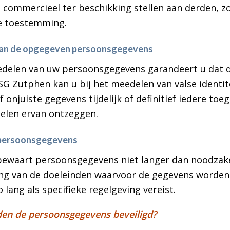
s commercieel ter beschikking stellen aan derden, 
e toestemming.
van de opgegeven persoonsgegevens
delen van uw persoonsgegevens garandeert u dat de
. SG Zutphen kan u bij het meedelen van valse identit
f onjuiste gegevens tijdelijk of definitief iedere toe
delen ervan ontzeggen.
persoonsgegevens
ewaart persoonsgegevens niet langer dan noodzake
ing van de doeleinden waarvoor de gegevens worden
o lang als specifieke regelgeving vereist.
en de persoonsgegevens beveiligd?