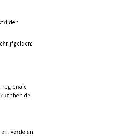
trijden.
chrijfgelden;
 regionale
G Zutphen de
en, verdelen