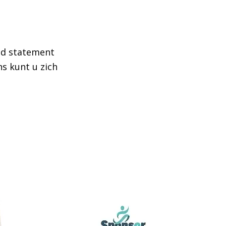
eid statement
s kunt u zich