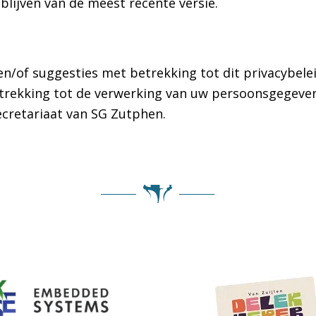
blijven van de meest recente versie.
en/of suggesties met betrekking tot dit privacybel
trekking tot de verwerking van uw persoonsgegeven
ecretariaat van SG Zutphen.