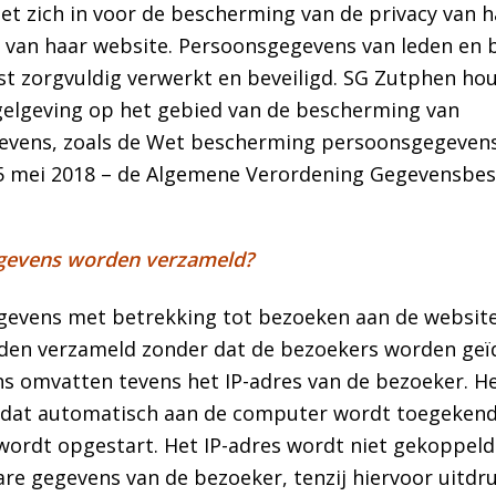
et zich in voor de bescherming van de privacy van h
 van haar website. Persoonsgegevens van leden en 
st zorgvuldig verwerkt en beveiligd. SG Zutphen hou
gelgeving op het gebied van de bescherming van
vens, zoals de Wet bescherming persoonsgegevens
5 mei 2018 – de Algemene Verordening Gegevensbe
gevens worden verzameld?
evens met betrekking tot bezoeken aan de websit
en verzameld zonder dat de bezoekers worden geïd
s omvatten tevens het IP-adres van de bezoeker. Het
dat automatisch aan de computer wordt toegeken
 wordt opgestart. Het IP-adres wordt niet gekoppeld
are gegevens van de bezoeker, tenzij hiervoor uitdru