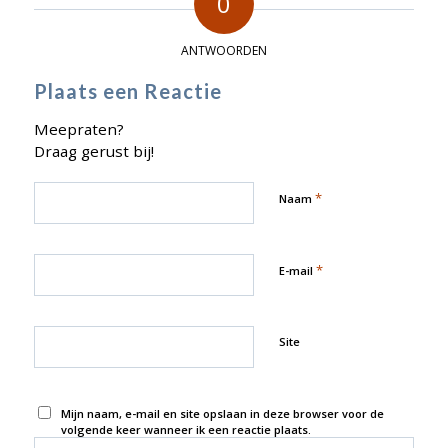
0
ANTWOORDEN
Plaats een Reactie
Meepraten?
Draag gerust bij!
*
Naam
*
E-mail
Site
Mijn naam, e-mail en site opslaan in deze browser voor de
volgende keer wanneer ik een reactie plaats.