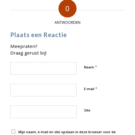
0
ANTWOORDEN
Plaats een Reactie
Meepraten?
Draag gerust bij!
*
Naam
*
E-mail
Site
Mijn naam, e-mail en site opslaan in deze browser voor de