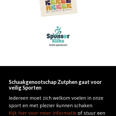
Schaakgenootschap Zutphen
gaat voor
veilig Sporten
Iedereen moet zich welkom voelen in onze
sport en met plezier kunnen schaken.
Kijk hier voor meer informatie
of stuur een