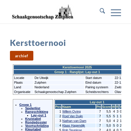
Kersttoernooi
archief