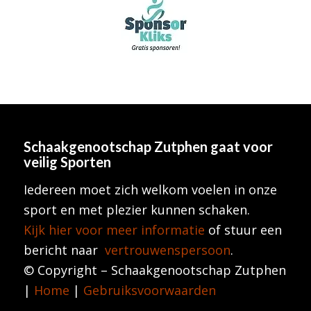
Schaakgenootschap Zutphen
gaat voor
veilig Sporten
Iedereen moet zich welkom voelen in onze
sport en met plezier kunnen schaken.
Kijk hier voor meer informatie
of stuur een
bericht naar
vertrouwenspersoon
.
© Copyright – Schaakgenootschap Zutphen
|
Home
|
Gebruiksvoorwaarden