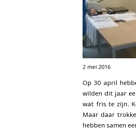
2 mei 2016
Op 30 april hebb
wilden dit jaar 
wat fris te zijn.
Maar daar trokke
hebben samen een