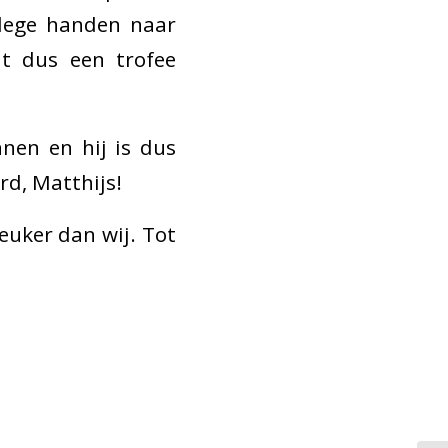
 lege handen naar
ht dus een trofee
nen en hij is dus
d, Matthijs!
leuker dan wij. Tot