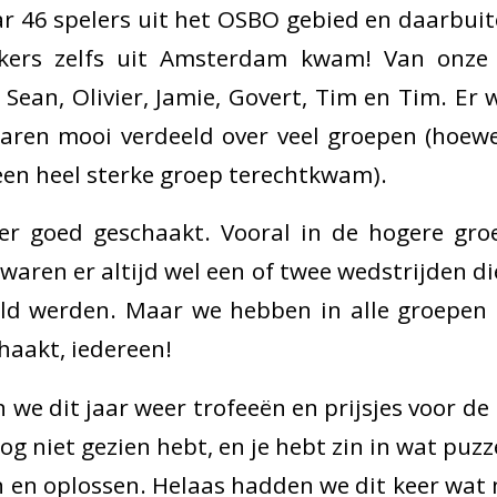
r 46 spelers uit het OSBO gebied en daarbuit
kers zelfs uit Amsterdam kwam! Van onze
 Sean, Olivier, Jamie, Govert, Tim en Tim. Er 
waren mooi verdeeld over veel groepen (hoe
 een heel sterke groep terechtkwam).
er goed geschaakt. Vooral in de hogere gro
waren er altijd wel een of twee wedstrijden d
ld werden. Maar we hebben in alle groepen 
haakt, iedereen!
 we dit jaar weer trofeeën en prijsjes voor de
nog niet gezien hebt, en je hebt zin in wat puzz
n en oplossen. Helaas hadden we dit keer wa