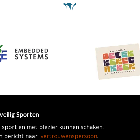
veilig Sporten
 sport en met plezier kunnen schaken.
n bericht naar
vertrouwenspersoon
.