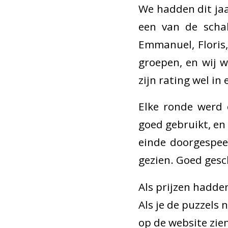
We hadden dit jaa
een van de scha
Emmanuel, Floris,
groepen, en wij 
zijn rating wel in
Elke ronde werd 
goed gebruikt, en 
einde doorgespee
gezien. Goed gesc
Als prijzen hadden
Als je de puzzels 
op de website zie