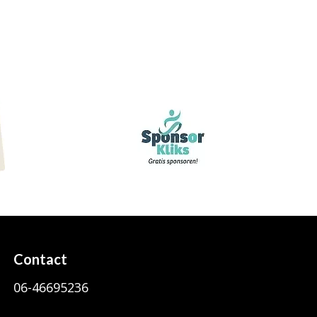
Contact
06-46695236