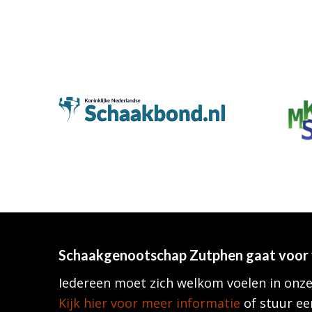
Schaakgenootschap Zutphen
gaat voor 
Iedereen moet zich welkom voelen in onze
Kijk hier voor meer informatie
of stuur ee