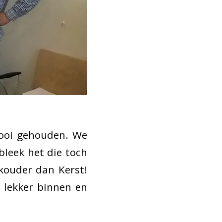
nooi gehouden. We
leek het die toch
 kouder dan Kerst!
 lekker binnen en