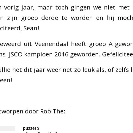
n vorig jaar, maar toch gingen we niet met
in zijn groep derde te worden en hij moc
iteerd, Sean!
eweerd uit Veenendaal heeft groep A gewon
s IJSCO kampioen 2016 geworden. Gefeliciteer
llie het dit jaar weer net zo leuk als, of zelfs 
reen!
tworpen door Rob The: