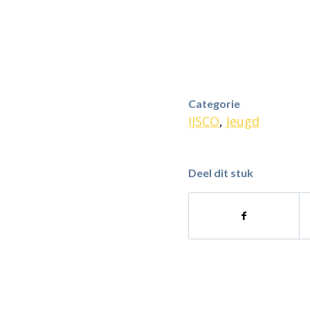
Categorie
IJSCO
,
Jeugd
Deel dit stuk