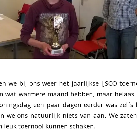
en we bij ons weer het jaarlijkse IJSCO toer
een wat warmere maand hebben, maar helaas b
 Koningsdag een paar dagen eerder was zelfs
n we ons natuurlijk niets van aan. We zaten
 leuk toernooi kunnen schaken.