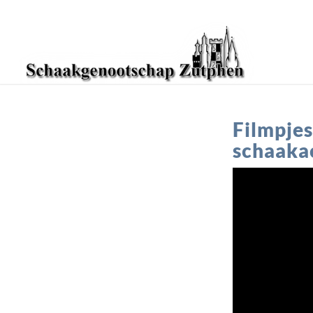
Filmpjes
schaakac