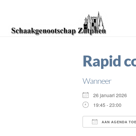
Rapid c
Wanneer
26 januari 2026
19:45 - 23:00
AAN AGENDA TO
Download ICS