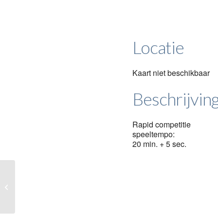
Locatie
Kaart niet beschikbaar
Beschrijvin
Rapid competitie
speeltempo:
20 min. + 5 sec.
Rapid competitie