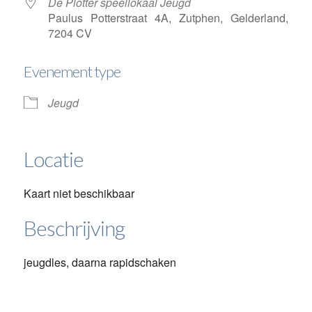
De Plotter speellokaal Jeugd
Paulus Potterstraat 4A, Zutphen, Gelderland,
7204 CV
Evenement type
Jeugd
Locatie
Kaart niet beschikbaar
Beschrijving
jeugdles, daarna rapidschaken