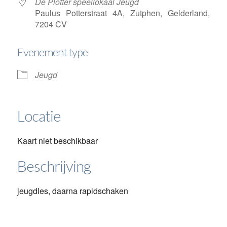
De Plotter speellokaal Jeugd
Paulus Potterstraat 4A, Zutphen, Gelderland,
7204 CV
Evenement type
Jeugd
Locatie
Kaart niet beschikbaar
Beschrijving
jeugdles, daarna rapidschaken