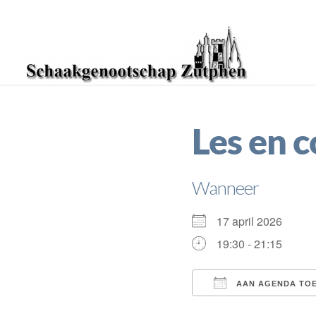
Les en 
Wanneer
17 april 2026
19:30 - 21:15
AAN AGENDA TO
Download ICS