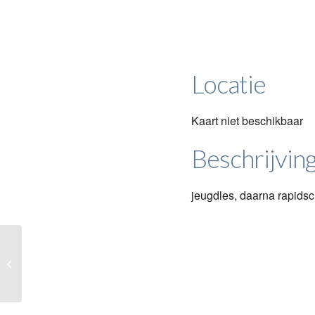
Locatie
Kaart niet beschikbaar
Beschrijvin
jeugdles, daarna rapids
Les en competitie