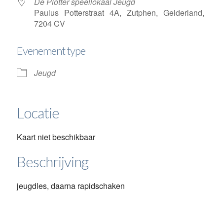
De Plotter speellokaal Jeugd
Paulus Potterstraat 4A, Zutphen, Gelderland,
7204 CV
Evenement type
Jeugd
Locatie
Kaart niet beschikbaar
Beschrijving
jeugdles, daarna rapidschaken