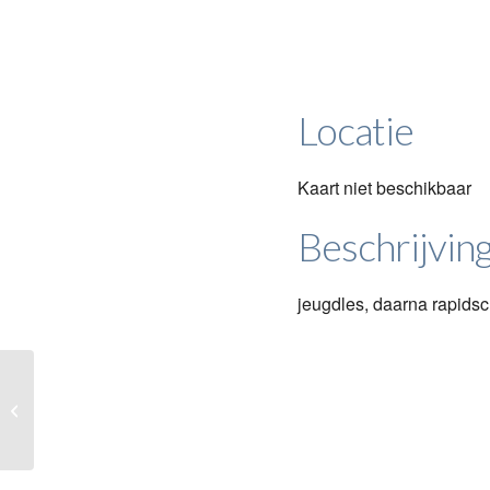
Locatie
Kaart niet beschikbaar
Beschrijvin
jeugdles, daarna rapids
Les en competitie