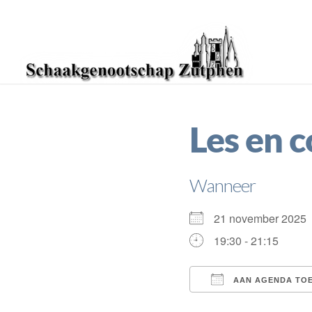
Les en 
Wanneer
21 november 202
19:30 - 21:15
AAN AGENDA TO
Download ICS