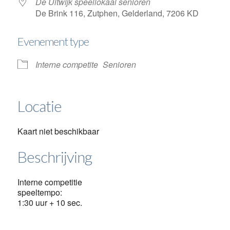
De Uitwijk speellokaal senioren
De Brink 116, Zutphen, Gelderland, 7206 KD
Evenement type
Interne competite
Senioren
Locatie
Kaart niet beschikbaar
Beschrijving
Interne competitie
speeltempo:
1:30 uur + 10 sec.