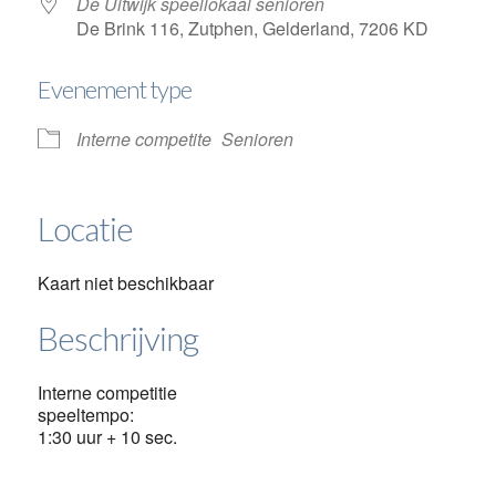
De Uitwijk speellokaal senioren
De Brink 116, Zutphen, Gelderland, 7206 KD
Evenement type
Interne competite
Senioren
Locatie
Kaart niet beschikbaar
Beschrijving
Interne competitie
speeltempo:
1:30 uur + 10 sec.