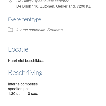
De Uitwijk speellokaal senioren
De Brink 116, Zutphen, Gelderland, 7206 KD
Evenement type
Interne competite
Senioren
Locatie
Kaart niet beschikbaar
Beschrijving
Interne competitie
speeltempo:
1:30 uur + 10 sec.