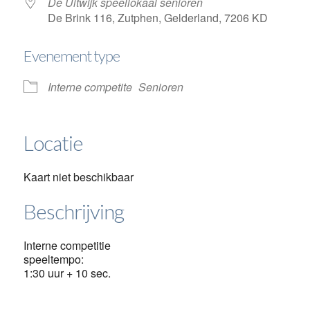
De Uitwijk speellokaal senioren
De Brink 116, Zutphen, Gelderland, 7206 KD
Evenement type
Interne competite
Senioren
Locatie
Kaart niet beschikbaar
Beschrijving
Interne competitie
speeltempo:
1:30 uur + 10 sec.