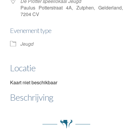
De Plotter speellokaal Jeugd
Paulus Potterstraat 4A, Zutphen, Gelderland,
7204 CV
Evenement type
Jeugd
Locatie
Kaart niet beschikbaar
Beschrijving