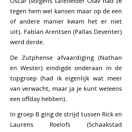
Oscar (volgens tafelleider Olav had ze
tegen hem wel kansen maar op de een
of andere manier kwam het er niet
uit). Fabian Arentsen (Pallas Deventer)
werd derde.
De Zutphense afvaardiging (Nathan
en Wester) eindigde onderaan in de
topgroep (had ik eigenlijk wat meer
van verwacht, maar ja je kunt weleens
een offday hebben).
In groep B ging de strijd tussen Rick en
Laurens Roelofs (Schaakstad