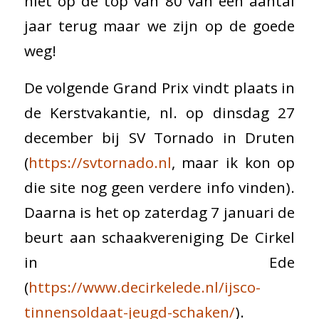
niet op de top van 80 van een aantal
jaar terug maar we zijn op de goede
weg!
De volgende Grand Prix vindt plaats in
de Kerstvakantie, nl. op dinsdag 27
december bij SV Tornado in Druten
(
https://svtornado.nl
, maar ik kon op
die site nog geen verdere info vinden).
Daarna is het op zaterdag 7 januari de
beurt aan schaakvereniging De Cirkel
in Ede
(
https://www.decirkelede.nl/ijsco-
tinnensoldaat-jeugd-schaken/
).