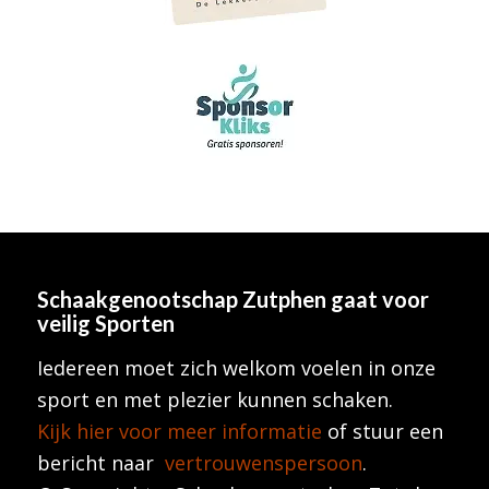
Schaakgenootschap Zutphen
gaat voor
veilig Sporten
Iedereen moet zich welkom voelen in onze
sport en met plezier kunnen schaken.
Kijk hier voor meer informatie
of stuur een
bericht naar
vertrouwenspersoon
.