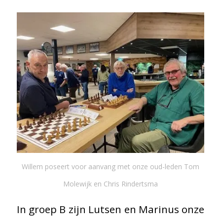
Willem poseert voor aanvang met onze oud-leden Tom
Molewijk en Chris Rindertsma
In groep B zijn Lutsen en Marinus onze