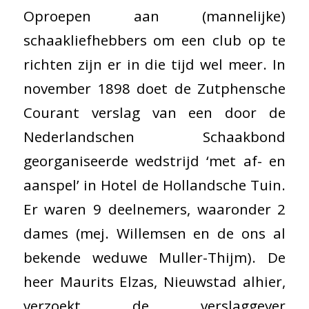
Oproepen aan (mannelijke)
schaakliefhebbers om een club op te
richten zijn er in die tijd wel meer. In
november 1898 doet de Zutphensche
Courant verslag van een door de
Nederlandschen Schaakbond
georganiseerde wedstrijd ‘met af- en
aanspel’ in Hotel de Hollandsche Tuin.
Er waren 9 deelnemers, waaronder 2
dames (mej. Willemsen en de ons al
bekende weduwe Muller-Thijm). De
heer Maurits Elzas, Nieuwstad alhier,
verzoekt de verslaggever