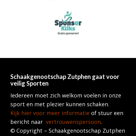
Schaakgenootschap Zutphen
gaat voor
veilig Sporten
Iedereen moet zich welkom voelen in onze
sport en met plezier kunnen schaken.
Kijk hier voor meer informatie
of stuur een
bericht naar
vertrouwenspersoon
.
© Copyright – Schaakgenootschap Zutphen