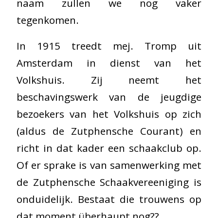
naam zullen we nog vaker
tegenkomen.
In 1915 treedt mej. Tromp uit
Amsterdam in dienst van het
Volkshuis. Zij neemt het
beschavingswerk van de jeugdige
bezoekers van het Volkshuis op zich
(aldus de Zutphensche Courant) en
richt in dat kader een schaakclub op.
Of er sprake is van samenwerking met
de Zutphensche Schaakvereeniging is
onduidelijk. Bestaat die trouwens op
dat moment überhaupt nog??