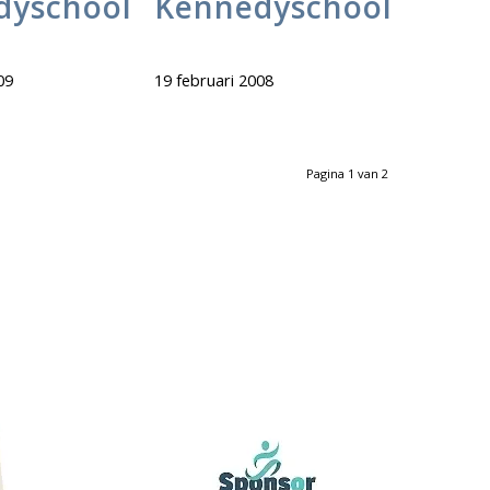
dyschool
Kennedyschool
09
19 februari 2008
Pagina 1 van 2