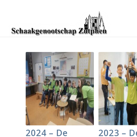
2024 – De
2023 – D