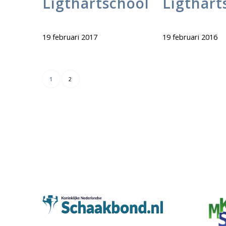
Ligthartschool
Ligthart
19 februari 2017
19 februari 2016
1
2