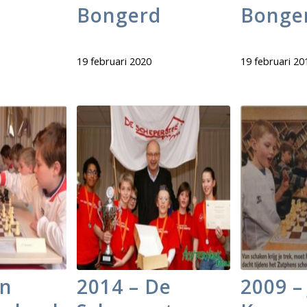
Bongerd
Bonge
19 februari 2020
19 februari 20
an
2014 – De
2009 – 