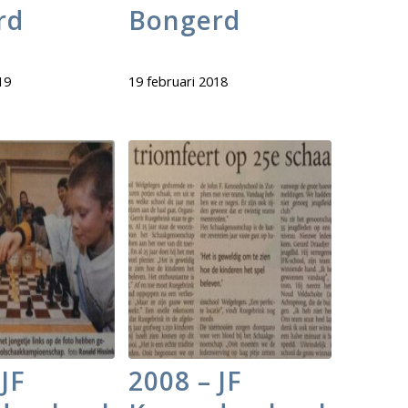
rd
Bongerd
19
19 februari 2018
JF
2008 – JF