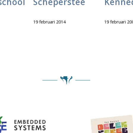
school
Scheperstee
Kenne
19 februari 2014
19 februari 20