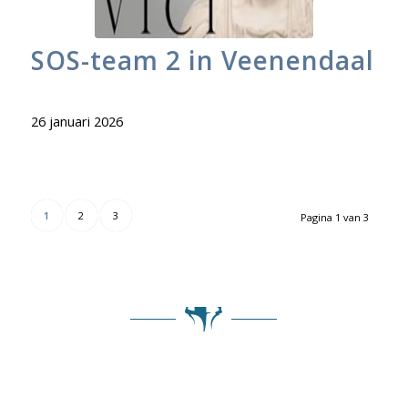
SOS-team 2 in Veenendaal
26 januari 2026
1
2
3
Pagina 1 van 3