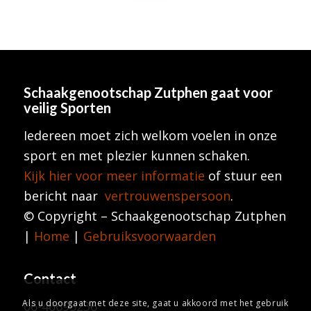
Schaakgenootschap Zutphen
gaat voor
veilig Sporten
Iedereen moet zich welkom voelen in onze
sport en met plezier kunnen schaken.
Kijk hier voor meer informatie
of stuur een
bericht naar
vertrouwenspersoon
.
© Copyright – Schaakgenootschap Zutphen
|
Home
|
Gebruiksvoorwaarden
Contact
Als u doorgaat met deze site, gaat u akkoord met het gebruik
06-46695236