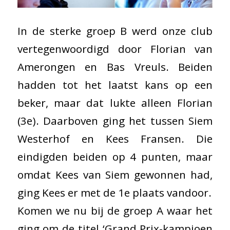
In de sterke groep B werd onze club
vertegenwoordigd door Florian van
Amerongen en Bas Vreuls. Beiden
hadden tot het laatst kans op een
beker, maar dat lukte alleen Florian
(3e). Daarboven ging het tussen Siem
Westerhof en Kees Fransen. Die
eindigden beiden op 4 punten, maar
omdat Kees van Siem gewonnen had,
ging Kees er met de 1e plaats vandoor.
Komen we nu bij de groep A waar het
ging om de titel ‘Grand Prix-kampioen