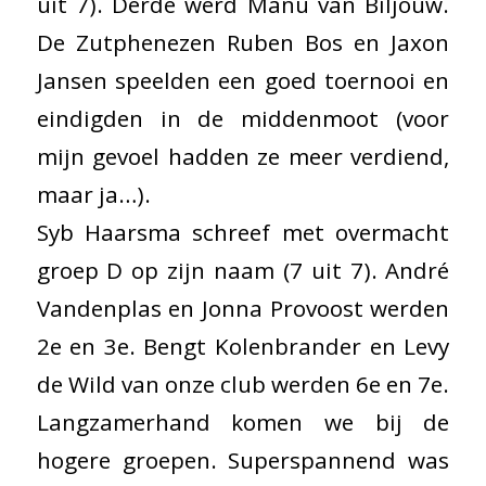
uit 7). Derde werd Manu van Biljouw.
De Zutphenezen Ruben Bos en Jaxon
Jansen speelden een goed toernooi en
eindigden in de middenmoot (voor
mijn gevoel hadden ze meer verdiend,
maar ja…).
Syb Haarsma schreef met overmacht
groep D op zijn naam (7 uit 7). André
Vandenplas en Jonna Provoost werden
2e en 3e. Bengt Kolenbrander en Levy
de Wild van onze club werden 6e en 7e.
Langzamerhand komen we bij de
hogere groepen. Superspannend was