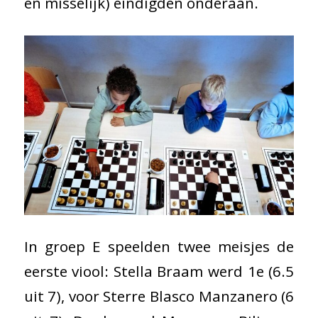
en misselijk) eindigden onderaan.
In groep E speelden twee meisjes de
eerste viool: Stella Braam werd 1e (6.5
uit 7), voor Sterre Blasco Manzanero (6