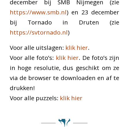
december bij SMB Nijmegen (zie
https://www.smb.nl
) en 23 december
bij Tornado in Druten (zie
https://svtornado.nl
)
Voor alle uitslagen:
klik hier
.
Voor alle foto’s:
klik hie
r
. De foto’s zijn
in hoge resolutie, dus geschikt om ze
via de browser te downloaden en af te
drukken!
Voor alle puzzels:
klik hier