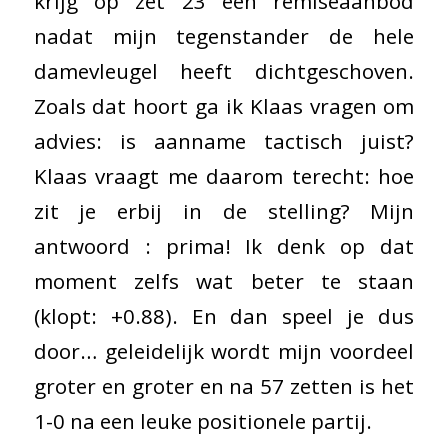
krijg op zet 23 een remiseaanbod
nadat mijn tegenstander de hele
damevleugel heeft dichtgeschoven.
Zoals dat hoort ga ik Klaas vragen om
advies: is aanname tactisch juist?
Klaas vraagt me daarom terecht: hoe
zit je erbij in de stelling? Mijn
antwoord : prima! Ik denk op dat
moment zelfs wat beter te staan
(klopt: +0.88). En dan speel je dus
door… geleidelijk wordt mijn voordeel
groter en groter en na 57 zetten is het
1-0 na een leuke positionele partij.