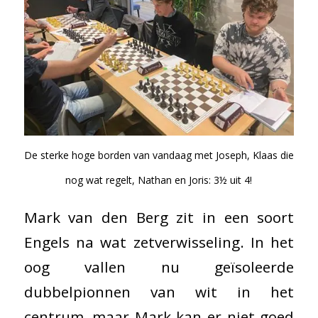
De sterke hoge borden van vandaag met Joseph, Klaas die
nog wat regelt, Nathan en Joris: 3½ uit 4!
Mark van den Berg zit in een soort
Engels na wat zetverwisseling. In het
oog vallen nu geïsoleerde
dubbelpionnen van wit in het
centrum, maar Mark kan er niet goed