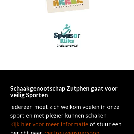
Schaakgenootschap Zutphen
gaat voor
veilig Sporten
Iedereen moet zich welkom voelen in onze
sport en met plezier kunnen schaken.
Kijk hier voor meer informatie
of stuur een
bericht naar
vertrouwenspersoon
.