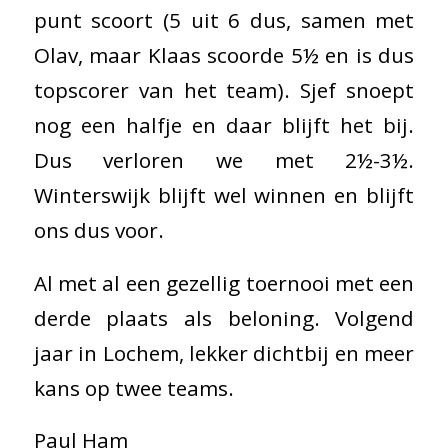
punt scoort (5 uit 6 dus, samen met
Olav, maar Klaas scoorde 5½ en is dus
topscorer van het team). Sjef snoept
nog een halfje en daar blijft het bij.
Dus verloren we met 2½-3½.
Winterswijk blijft wel winnen en blijft
ons dus voor.
Al met al een gezellig toernooi met een
derde plaats als beloning. Volgend
jaar in Lochem, lekker dichtbij en meer
kans op twee teams.
Paul Ham