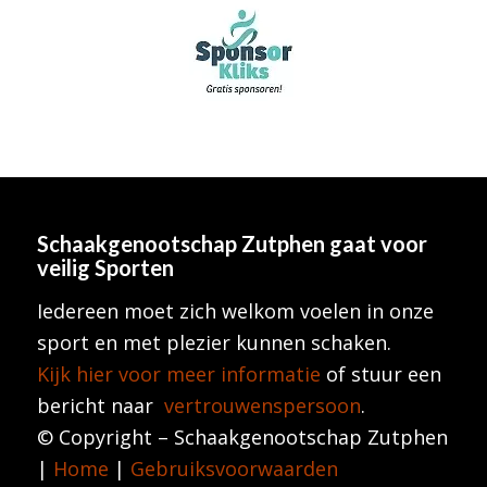
Schaakgenootschap Zutphen
gaat voor
veilig Sporten
Iedereen moet zich welkom voelen in onze
sport en met plezier kunnen schaken.
Kijk hier voor meer informatie
of stuur een
bericht naar
vertrouwenspersoon
.
© Copyright – Schaakgenootschap Zutphen
|
Home
|
Gebruiksvoorwaarden