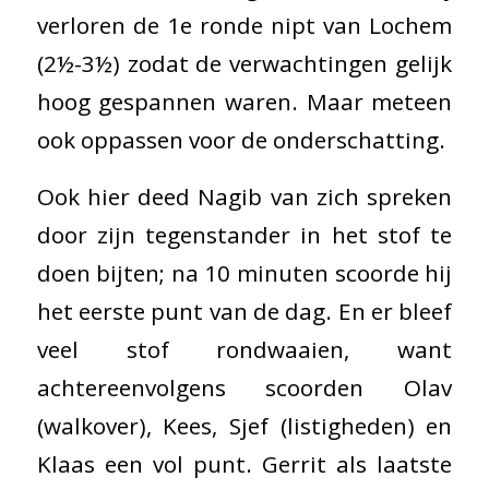
verloren de 1e ronde nipt van Lochem
(2½-3½) zodat de verwachtingen gelijk
hoog gespannen waren. Maar meteen
ook oppassen voor de onderschatting.
Ook hier deed Nagib van zich spreken
door zijn tegenstander in het stof te
doen bijten; na 10 minuten scoorde hij
het eerste punt van de dag. En er bleef
veel stof rondwaaien, want
achtereenvolgens scoorden Olav
(walkover), Kees, Sjef (listigheden) en
Klaas een vol punt. Gerrit als laatste