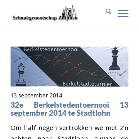
13 september 2014
32e Berkelstedentoernooi 13
september 2014 te Stadtlohn
Om half negen vertrokken we met z’n
achten naar Stadtlohn alwaar de