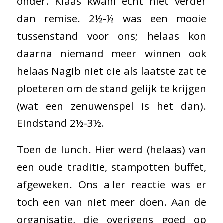
onder. Klaas kwam echt niet verder
dan remise. 2½-½ was een mooie
tussenstand voor ons; helaas kon
daarna niemand meer winnen ook
helaas Nagib niet die als laatste zat te
ploeteren om de stand gelijk te krijgen
(wat een zenuwenspel is het dan).
Eindstand 2½-3½.
Toen de lunch. Hier werd (helaas) van
een oude traditie, stampotten buffet,
afgeweken. Ons aller reactie was er
toch een van niet meer doen. Aan de
organisatie, die overigens goed op