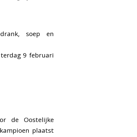
sdrank, soep en
aterdag 9 februari
or de Oostelijke
 kampioen plaatst