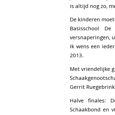
is altijd nog zo, 
De kinderen moete
Basisschool De
versnaperingen, u
Ik wens een ieder
2013.
Met vriendelijke g
Schaakgenootsch
Gerrit Ruegebrink
Halve finales: 
Schaakbond en vi