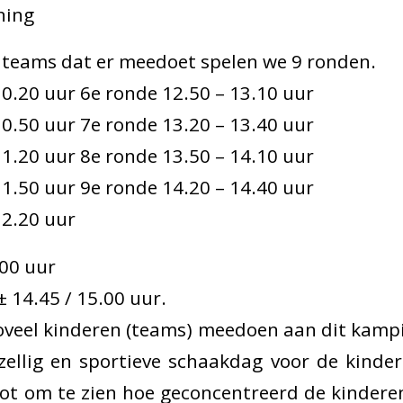
ning
 teams dat er meedoet spelen we 9 ronden.
10.20 uur 6e ronde 12.50 – 13.10 uur
10.50 uur 7e ronde 13.20 – 13.40 uur
11.20 uur 8e ronde 13.50 – 14.10 uur
11.50 uur 9e ronde 14.20 – 14.40 uur
12.20 uur
00 uur
 14.45 / 15.00 uur.
oveel kinderen (teams) meedoen aan dit kamp
ellig en sportieve schaakdag voor de kindere
ot om te zien hoe geconcentreerd de kinderen