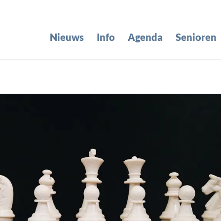
Nieuws
Info
Agenda
Senioren