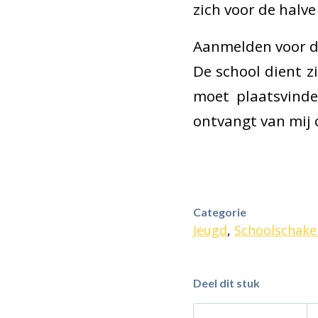
zich voor de halve 
Aanmelden voor de
De school dient z
moet plaatsvinde
ontvangt van mij 
Categorie
Jeugd
,
Schoolschake
Deel dit stuk