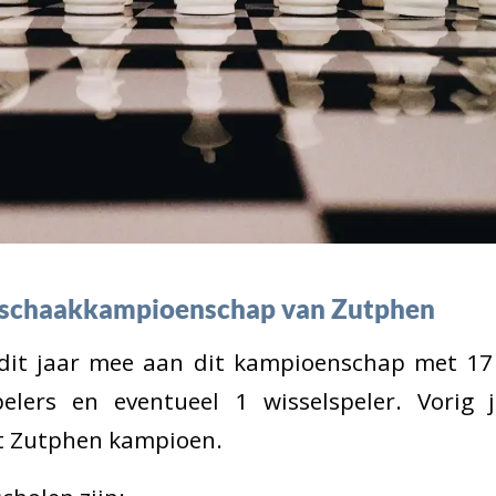
lschaakkampioenschap van Zutphen
dit jaar mee aan dit kampioenschap met 1
elers en eventueel 1 wisselspeler. Vorig 
t Zutphen kampioen.