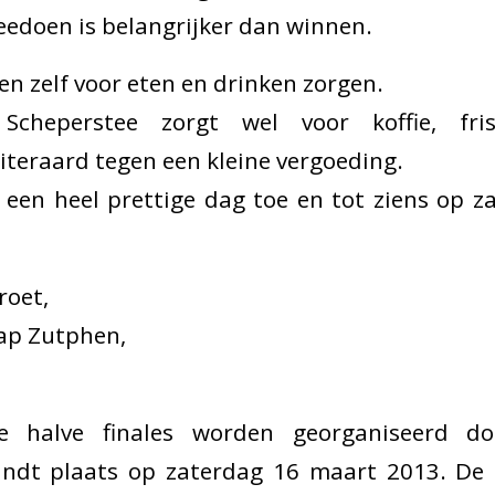
meedoen is belangrijker dan winnen.
n zelf voor eten en drinken zorgen.
 Scheperstee zorgt wel voor koffie, fri
iteraard tegen een kleine vergoeding.
 een heel prettige dag toe en tot ziens op z
roet,
ap Zutphen,
De halve finales worden georganiseerd do
ndt plaats op zaterdag 16 maart 2013. De