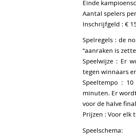
Einde kampioensch
Aantal spelers per
Inschrijfgeld : € 
Spelregels : de no
“aanraken is zette
Speelwijze : Er 
tegen winnaars en 
Speeltempo : 10 
minuten. Er wordt
voor de halve fina
Prijzen : Voor el
Speelschema: