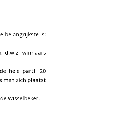
e belangrijkste is:
, d.w.z. winnaars
de hele partij 20
s men zich plaatst
 de Wisselbeker.