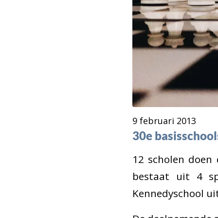
9 februari 2013
30e basisschoo
12 scholen doen 
bestaat uit 4 sp
Kennedyschool ui