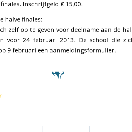
finales. Inschrijfgeld € 15,00.
 halve finales:
ich zelf op te geven voor deelname aan de hal
n voor 24 februari 2013. De school die zic
op 9 februari een aanmeldingsformulier.
n