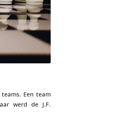
7 teams. Een team
jaar werd de J.F.