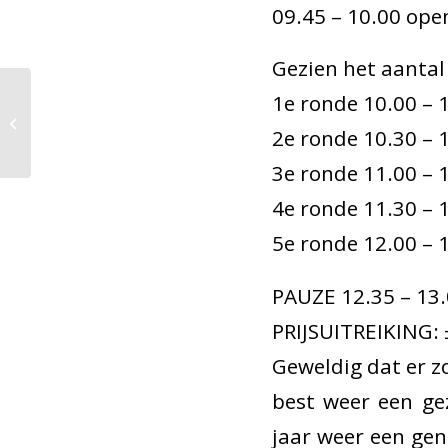
09.45 – 10.00 ope
Gezien het aantal
1e ronde 10.00 – 
Oranjerie 2013
2e ronde 10.30 – 
3e ronde 11.00 – 
4e ronde 11.30 – 
5e ronde 12.00 – 
PAUZE 12.35 – 13.
PRIJSUITREIKING: ±
Geweldig dat er z
best weer een gez
jaar weer een gen