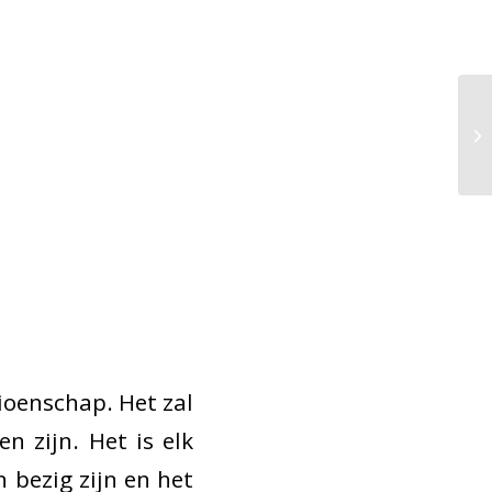
ioenschap. Het zal
n zijn. Het is elk
 bezig zijn en het