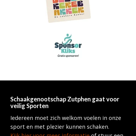
Schaakgenootschap Zutphen
gaat voor
veilig Sporten
Iedereen moet zich welkom voelen in onze
sport en met plezier kunnen schaken.
Kijk hier voor meer informatie
of stuur een