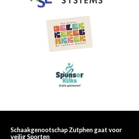
Schaakgenootschap Zutphen
gaat voor
veilig Sporten